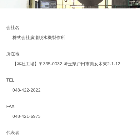
会社名
株式会社廣瀬脱水機製作所
所在地
創業以来一貫した「自社内生産」で
【本社工場】
〒335-0032
埼玉県戸田市美女木東2-1-12
培った門外不出の技術力
TEL
048-422-2822
FAX
048-421-6973
代表者