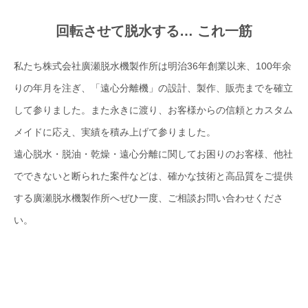
回転させて脱水する… これ一筋
私たち株式会社廣瀬脱水機製作所は明治36年創業以来、100年余
りの年月を注ぎ、「遠心分離機」の設計、製作、販売までを確立
して参りました。また永きに渡り、お客様からの信頼とカスタム
メイドに応え、実績を積み上げて参りました。
遠心脱水・脱油・乾燥・遠心分離に関してお困りのお客様、他社
でできないと断られた案件などは、確かな技術と高品質をご提供
する廣瀬脱水機製作所へぜひ一度、ご相談お問い合わせくださ
い。