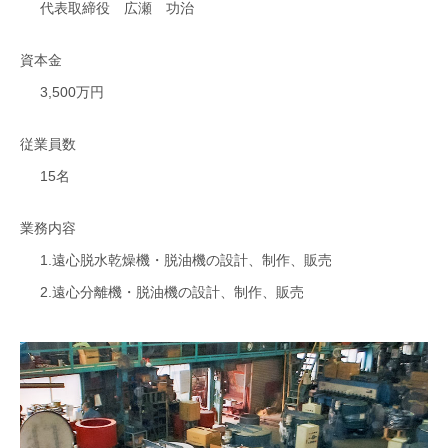
代表取締役 広瀬 功治
資本金
カスタマイズ・修理に対応
3,500万円
従業員数
15名
業務内容
1.遠心脱水乾燥機・脱油機の設計、制作、販売
2.遠心分離機・脱油機の設計、制作、販売
大型部材の遠心乾燥に対応