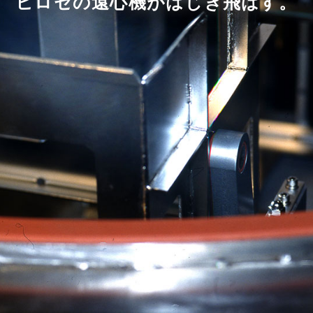
ヒロセの遠心機がはじき飛ばす。
2021.10.4
ホームページリニューアル