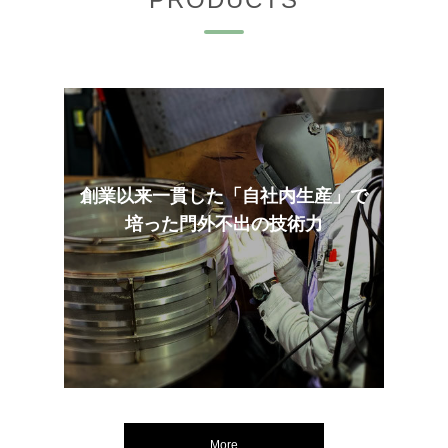
創業以来一貫した「自社内生産」で
培った門外不出の技術力
More