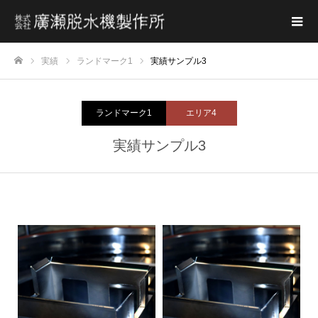
実績
ランドマーク1
実績サンプル3
ホーム
ランドマーク1
エリア4
実績サンプル3